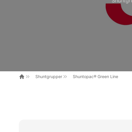
Shuntgru
Shuntgrupper
Shuntopac® Green Line
Hem