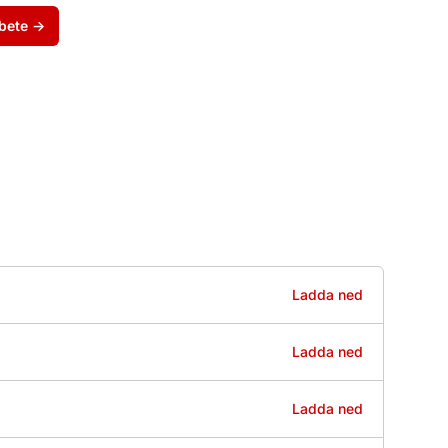
rbete
→
Ladda ned
Ladda ned
Ladda ned