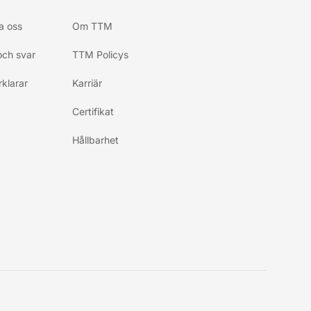
a oss
Om TTM
och svar
TTM Policys
klarar
Karriär
Certifikat
Hållbarhet