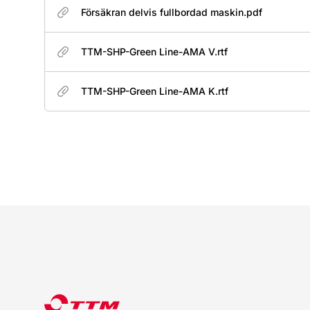
Försäkran delvis fullbordad maskin.pdf
TTM-SHP-Green Line-AMA V.rtf
TTM-SHP-Green Line-AMA K.rtf
Sidfot