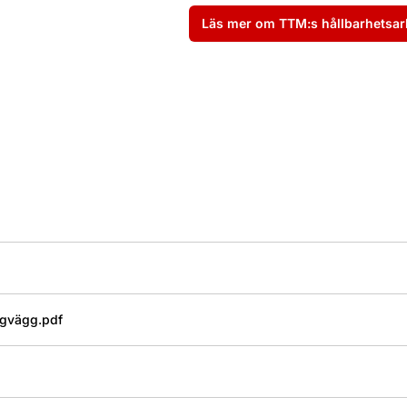
Läs mer om TTM:s hållbarhetsa
gvägg.pdf