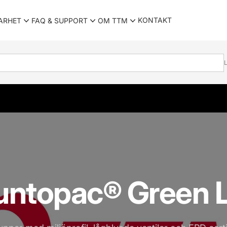
KONTAKT
ARHET
FAQ & SUPPORT
OM TTM
L
untopac® Green L