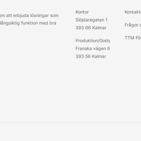
Kontor
Kontakt
nom att erbjuda lösningar som
Slöjdaregatan 1
, långsiktig funktion med bra
Frågor 
393 66 Kalmar
TTM För
Produktion/Gods
Franska vägen 6
393 56 Kalmar