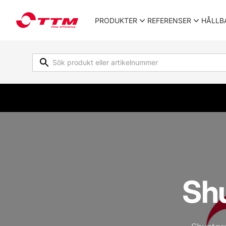
TTM Energiprodukter
PRODUKTER
REFERENSER
HÅLLB
Sh