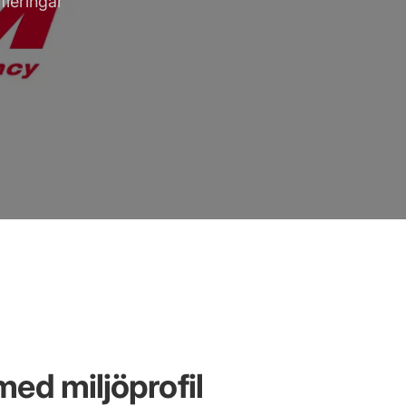
fieringar
ed miljöprofil