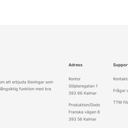
Adress
Suppor
Kontor
Kontakt
nom att erbjuda lösningar som
Slöjdaregatan 1
, långsiktig funktion med bra
Frågor 
393 66 Kalmar
TTM För
Produktion/Gods
Franska vägen 6
393 56 Kalmar