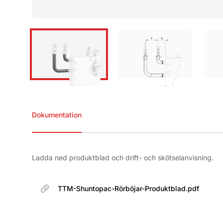
Dokumentation
Dokument
Ladda ned produktblad och drift- och skötselanvisning.
TTM-Shuntopac-Rörböjar-Produktblad.pdf