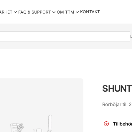
KONTAKT
ARHET
FAQ & SUPPORT
OM TTM
L
SHUNT
Produktinfor
Rörböjar till
Tillbehö