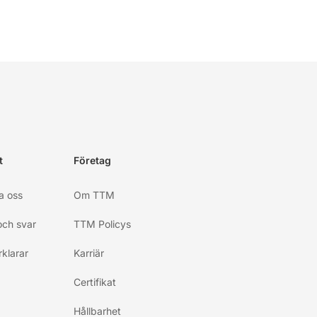
t
Företag
a oss
Om TTM
och svar
TTM Policys
klarar
Karriär
Certifikat
Hållbarhet