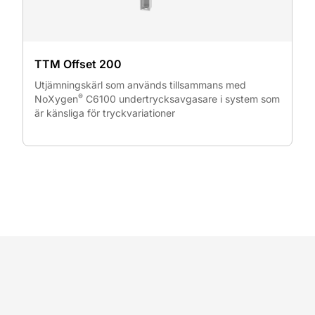
TTM Offset 200
Utjämningskärl som används tillsammans med
®
NoXygen
C6100 undertrycksavgasare i system som
är känsliga för tryckvariationer