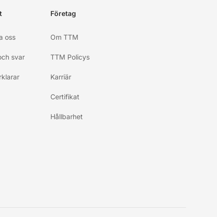
t
Företag
a oss
Om TTM
och svar
TTM Policys
klarar
Karriär
Certifikat
Hållbarhet