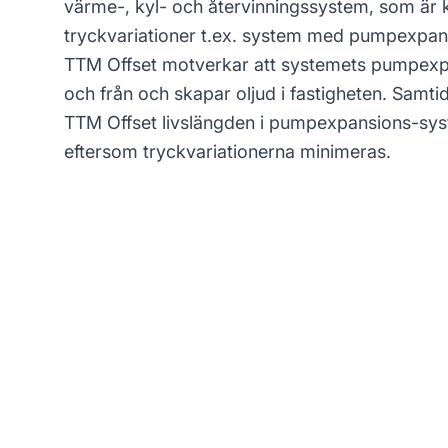
värme-, kyl- och återvinningssystem, som är k
tryckvariationer t.ex. system med pumpexpan
TTM Offset motverkar att systemets pumpexpan
och från och skapar oljud i fastigheten. Samtid
TTM Offset livslängden i pumpexpansions-sys
eftersom tryckvariationerna minimeras.