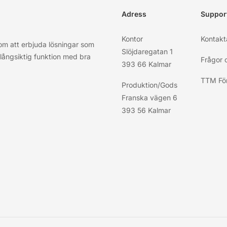
Adress
Suppor
Kontor
Kontakt
nom att erbjuda lösningar som
Slöjdaregatan 1
, långsiktig funktion med bra
Frågor 
393 66 Kalmar
TTM För
Produktion/Gods
Franska vägen 6
393 56 Kalmar