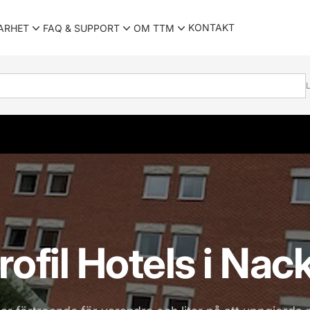
KONTAKT
ARHET
FAQ & SUPPORT
OM TTM
L
rofil Hotels i Nac