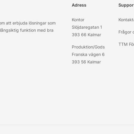
Adress
Suppor
Kontor
Kontakt
nom att erbjuda lösningar som
Slöjdaregatan 1
, långsiktig funktion med bra
Frågor 
393 66 Kalmar
TTM För
Produktion/Gods
Franska vägen 6
393 56 Kalmar