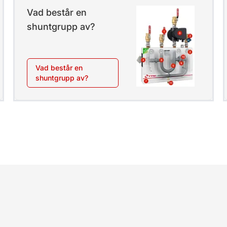
Vad består en
shuntgrupp av?
Vad består en
shuntgrupp av?