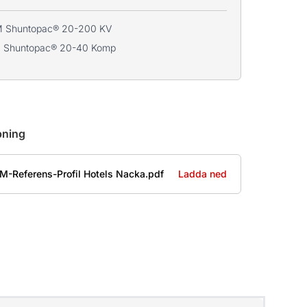
M Shuntopac® 20-200 KV
M Shuntopac® 20-40 Komp
pning
M-Referens-Profil Hotels Nacka.pdf
Ladda ned