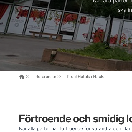
När alla parter 
ska i
Referenser
Profil Hotels i Nacka
Hem
Förtroende och smidig lo
När alla parter har förtroende för varandra och litar