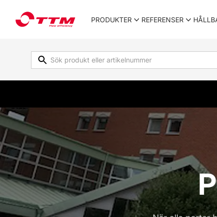
TTM Energiprodukter
PRODUKTER
REFERENSER
HÅLLB
P