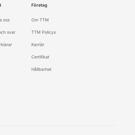
t
Företag
a oss
Om TTM
och svar
TTM Policys
klarar
Karriär
Certifikat
Hållbarhet