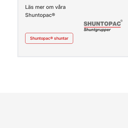
Läs mer om våra
Shuntopac®
Shuntopac® shuntar
Sidfot