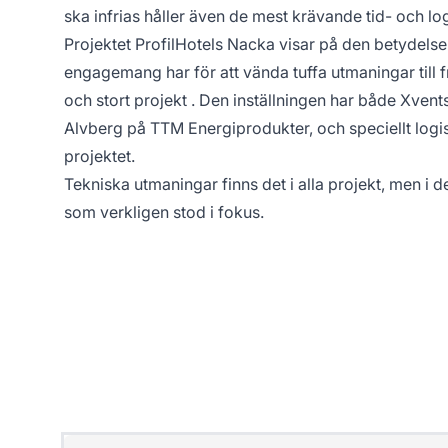
ska infrias håller även de mest krävande tid- och lo
Projektet ProfilHotels Nacka visar på den betydelse 
engagemang har för att vända tuffa utmaningar till 
och stort projekt . Den inställningen har både Xven
Alvberg på TTM Energiprodukter, och speciellt logist
projektet.
Tekniska utmaningar finns det i alla projekt, men i de
som verkligen stod i fokus.